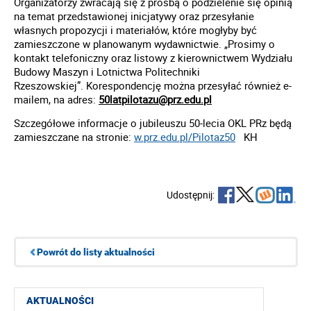
Organizatorzy zwracają się z prośbą o podzielenie się opinią
na temat przedstawionej inicjatywy oraz przesyłanie
własnych propozycji i materiałów, które mogłyby być
zamieszczone w planowanym wydawnictwie.
„Prosimy o
kontakt telefoniczny oraz listowy z kierownictwem Wydziału
Budowy Maszyn i Lotnictwa Politechniki
Rzeszowskiej”.
Korespondencję można przesyłać również e-
mailem, na adres:
50latpilotazu@prz.edu.pl
Szczegółowe informacje o jubileuszu 50-lecia OKL PRz będą
zamieszczane na stronie:
w.prz.edu.pl/Pilotaz50
KH
Udostępnij:
Powrót do listy aktualności
AKTUALNOŚCI