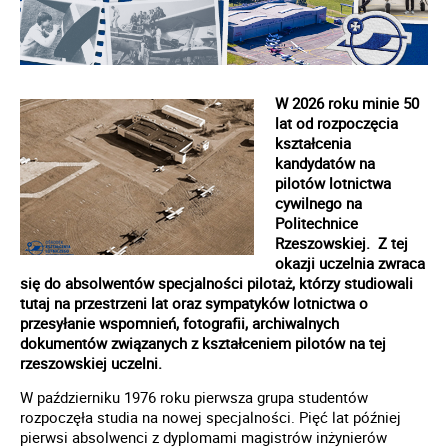
W 2026 roku minie 50
lat od rozpoczęcia
kształcenia
kandydatów na
pilotów lotnictwa
cywilnego na
Politechnice
Rzeszowskiej. Z tej
okazji uczelnia zwraca
się do absolwentów specjalności pilotaż, którzy studiowali
tutaj na przestrzeni lat oraz sympatyków lotnictwa o
przesyłanie wspomnień, fotografii, archiwalnych
dokumentów związanych z kształceniem pilotów na tej
rzeszowskiej uczelni.
W październiku 1976 roku pierwsza grupa studentów
rozpoczęła studia na nowej specjalności. Pięć lat później
pierwsi absolwenci z dyplomami magistrów inżynierów