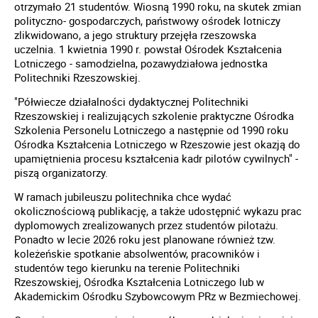
otrzymało 21 studentów. Wiosną 1990 roku, na skutek zmian
polityczno- gospodarczych, państwowy ośrodek lotniczy
zlikwidowano, a jego struktury przejęła rzeszowska
uczelnia.
1 kwietnia 1990 r. powstał Ośrodek Kształcenia
Lotniczego - samodzielna, pozawydziałowa jednostka
Politechniki Rzeszowskiej.
"Półwiecze działalności dydaktycznej Politechniki
Rzeszowskiej i realizujących szkolenie praktyczne Ośrodka
Szkolenia Personelu Lotniczego a następnie od 1990 roku
Ośrodka Kształcenia Lotniczego w Rzeszowie jest okazją do
upamiętnienia procesu kształcenia kadr pilotów cywilnych" -
piszą organizatorzy.
W ramach jubileuszu politechnika chce wydać
okolicznościową publikację, a także udostępnić wykazu prac
dyplomowych zrealizowanych przez studentów pilotażu.
Ponadto w lecie 2026 roku jest planowane również tzw.
koleżeńskie spotkanie absolwentów, pracowników i
studentów tego kierunku na terenie Politechniki
Rzeszowskiej, Ośrodka Kształcenia Lotniczego lub w
Akademickim Ośrodku Szybowcowym PRz w Bezmiechowej.