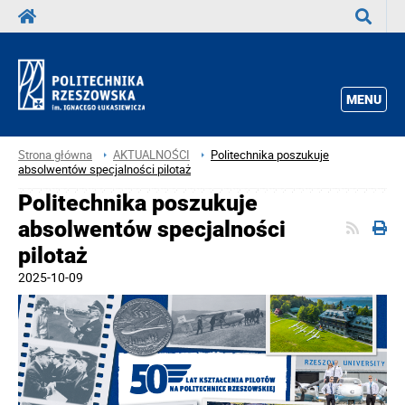
Wyszuka
MENU
Strona główna
AKTUALNOŚCI
Politechnika poszukuje
absolwentów specjalności pilotaż
Politechnika poszukuje
absolwentów specjalności
pilotaż
2025-10-09