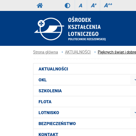
A
++
A
+
A
Strona główna
AKTUALNOŚCI
Pięknych świąt i dob
AKTUALNOŚCI
OKL
SZKOLENIA
FLOTA
LOTNISKO
BEZPIECZEŃSTWO
KONTAKT