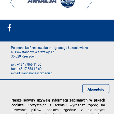
Politechnika Rzeszowska im. Ignacego Łukasiewicza
al. Powstańców Warszawy 12
35-029 Rzeszów
tel.: +48 17 865 11 00
fax: +48 17 854 12 60
e-mail:
kancelaria@prz.edu.pl
Deklaracja dostępności
Polityka prywatności
Akceptuję
Zgłoś błąd na stronie
Nasze serwisy używają informacji zapisanych w plikach
cookies
. Korzystając z serwisu wyrażasz zgodę na
używanie plików cookies zgodnie z aktualnymi