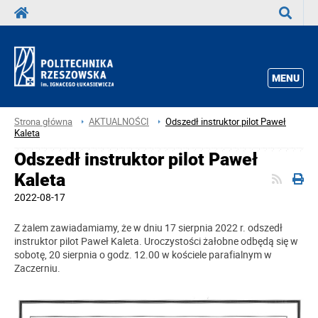
Wyszuka
MENU
Strona główna
AKTUALNOŚCI
Odszedł instruktor pilot Paweł
Kaleta
Odszedł instruktor pilot Paweł
Kaleta
2022-08-17
Z żalem zawiadamiamy, że w dniu 17 sierpnia 2022 r. odszedł
instruktor pilot Paweł Kaleta. Uroczystości żałobne odbędą się w
sobotę, 20 sierpnia o godz. 12.00 w kościele parafialnym w
Zaczerniu.