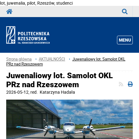
lot, juwenalia, pilot, Rzeszów, studenci
Wyszuka
MENU
Strona główna
AKTUALNOŚCI
Juwenaliowy lot. Samolot OKL
PRz nad Rzeszowem
Juwenaliowy lot. Samolot OKL
PRz nad Rzeszowem
2026-05-12
, red.
Katarzyna Hadała