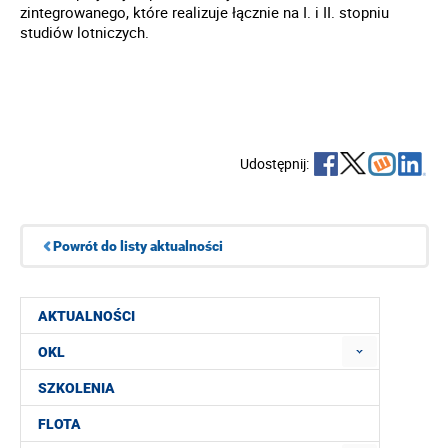
zintegrowanego, które realizuje łącznie na I. i II. stopniu
studiów lotniczych.
Udostępnij:
Powrót do listy aktualności
AKTUALNOŚCI
OKL
SZKOLENIA
FLOTA